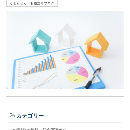
くまもどん お役立ちブログ
カテゴリー
お客様(地鎮祭～記念写真etc)