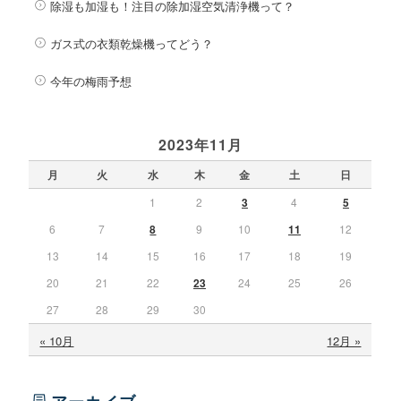
除湿も加湿も！注目の除加湿空気清浄機って？
ガス式の衣類乾燥機ってどう？
今年の梅雨予想
2023年11月
月
火
水
木
金
土
日
1
2
3
4
5
6
7
8
9
10
11
12
13
14
15
16
17
18
19
20
21
22
23
24
25
26
27
28
29
30
« 10月
12月 »