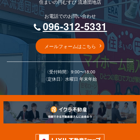
住まいの円むすび 流通団地店
お電話でのお問い合わせ
096-312-5331
メールフォームはこちら
〈受付時間〉9:00〜18:00
〈定休⽇〉⽔曜⽇ 年末年始