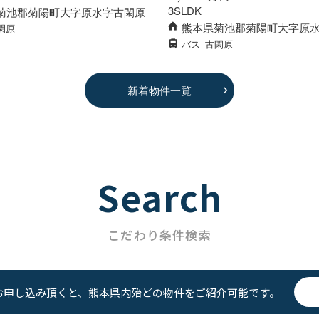
3SLDK
菊池郡菊陽町大字原水字古閑原
熊本県菊池郡菊陽町大字原
閑原
バス
古閑原
新着物件一覧
Search
こだわり条件検索
お申し込み頂くと、熊本県内殆どの物件をご紹介可能です。