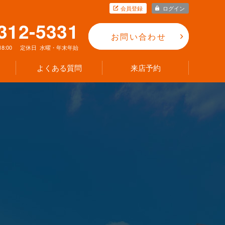
会員登録
ログイン
312-5331
お問い合わせ
18:00
定休日
水曜・年末年始
よくある質問
来店予約