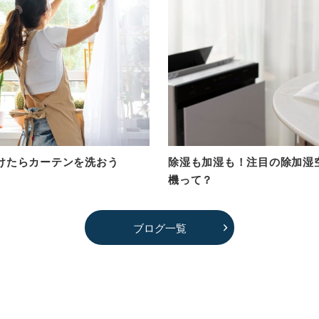
けたらカーテンを洗おう
除湿も加湿も！注目の除加湿
機って？
ブログ一覧