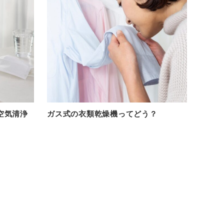
空気清浄
ガス式の衣類乾燥機ってどう？