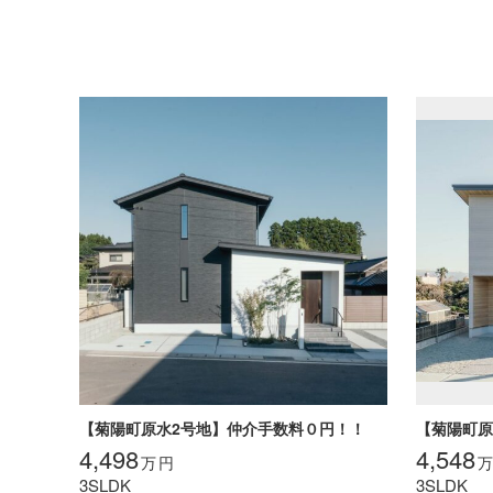
【菊陽町原水2号地】仲介手数料０円！！
【菊陽町原
4,498
4,548
万
円
万
3SLDK
3SLDK