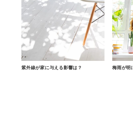
紫外線が家に与える影響は？
梅雨が明