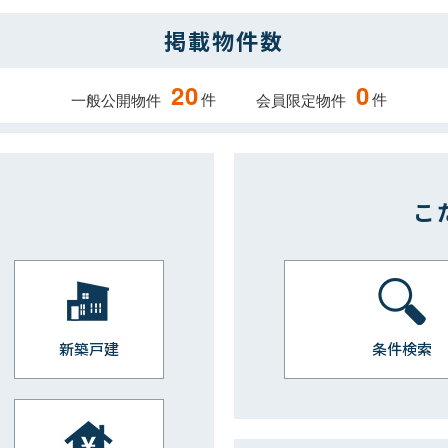
掲載物件数
20
0
件
件
一般公開物件
会員限定物件
こ
新築戸建
条件検索