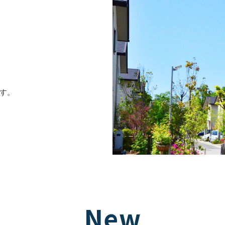
す。
New