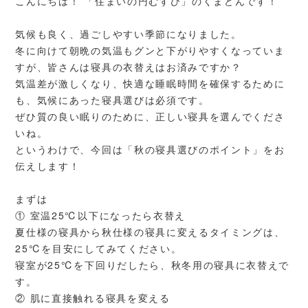
こんにちは！ 「住まいの円むすび」のくまどんです！
気候も良く、過ごしやすい季節になりました。
冬に向けて朝晩の気温もグンと下がりやすくなっていま
すが、皆さんは寝具の衣替えはお済みですか？
気温差が激しくなり、快適な睡眠時間を確保するために
も、気候にあった寝具選びは必須です。
ぜひ質の良い眠りのために、正しい寝具を選んでくださ
いね。
というわけで、今回は「秋の寝具選びのポイント」をお
伝えします！
まずは
① 室温25℃以下になったら衣替え
夏仕様の寝具から秋仕様の寝具に変えるタイミングは、
25℃を目安にしてみてください。
寝室が25℃を下回りだしたら、秋冬用の寝具に衣替えで
す。
② 肌に直接触れる寝具を変える