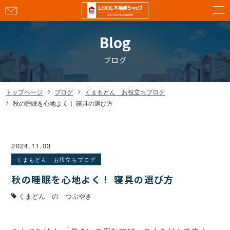
お
問
い
Blog
合
わ
ブログ
せ
トップページ
ブログ
くまもどん お役立ちブログ
秋の睡眠を心地よく！ 寝具の選び方
2024.11.03
くまもどん お役立ちブログ
秋の睡眠を心地よく！ 寝具の選び方
くまどん の つぶやき