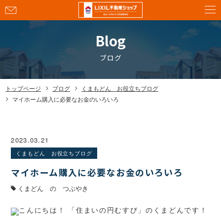
お
問
い
Blog
合
わ
ブログ
せ
トップページ
ブログ
くまもどん お役立ちブログ
マイホーム購入に必要なお金のいろいろ
2023.03.21
くまもどん お役立ちブログ
マイホーム購入に必要なお金のいろいろ
くまどん の つぶやき
こんにちは！ 「住まいの円むすび」のくまどんです！