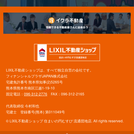
LIXIL不動産ショップは、すべて独立自営の会社です。
フィナンシャルプラザJAPAN株式会社
宅建免許番号 熊本県知事(2)5265号
熊本県熊本市南区江越1-19-10
固定電話：
096-312-2776
FAX：096-312-2165
代表取締役 今村和也
宅建士 登録番号(熊本) 第011049号
© LIXIL不動産ショップ 住まいの円むすび 流通団地店. All rights reserved.