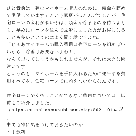
ひと昔前は「夢のマイホーム購入のために、頭金を貯め
て準備しています」という家庭がほとんどでしたが、住
宅ローンの金利が低い今は、頭金が貯まるのを待つより
も、早めにローンを組んで返済に回した方がお得になる
ことも多いというのはよく聞く話ですよね。
「じゃあマイホームの購入費用は住宅ローンを組めばい
いから、貯蓄は必要ないよね！」
なんて思ってしまうかもしれませんが、それは大きな間
違いです！
というのも、マイホームを手に入れるために発生する費
用すべてを、住宅ローンでは賄えないからなんです。
住宅ローンで支払うことができない費用については、以
前もご紹介しました。
（
https://sumai-enmusubi.com/blog/20211014/
）
中でも特に気をつけておきたいのが、
・手数料