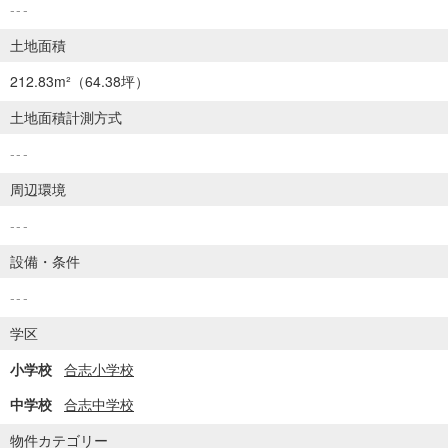
---
土地面積
212.83m²
（64.38坪）
土地面積計測方式
---
周辺環境
---
設備・条件
---
学区
小学校
合志小学校
中学校
合志中学校
物件カテゴリー