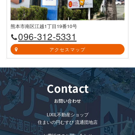
熊本市南区江越1丁目19番10号
096-312-5331
アクセスマップ
Contact
お問い合わせ
LIXIL不動産ショップ
住まいの円むすび 流通団地店