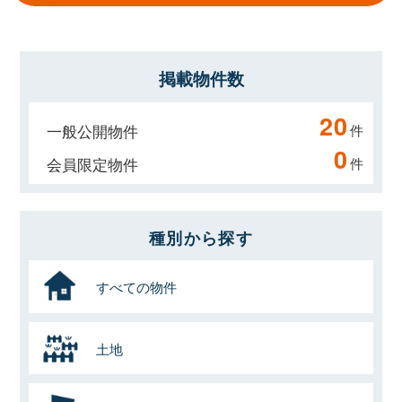
掲載物件数
20
一般公開物件
件
0
会員限定物件
件
種別から探す
すべての物件
土地