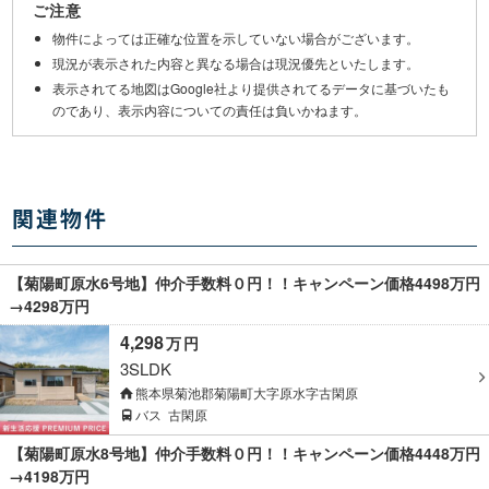
ご注意
物件によっては正確な位置を示していない場合がございます。
現況が表示された内容と異なる場合は現況優先といたします。
表示されてる地図はGoogle社より提供されてるデータに基づいたも
のであり、表示内容についての責任は負いかねます。
関連物件
【菊陽町原水6号地】仲介手数料０円！！キャンペーン価格4498万円
→4298万円
4,298
万
円
3SLDK
熊本県菊池郡菊陽町大字原水字古閑原
バス
古閑原
【菊陽町原水8号地】仲介手数料０円！！キャンペーン価格4448万円
→4198万円