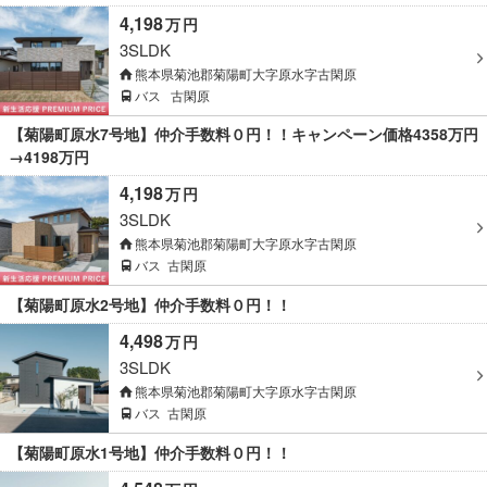
4,198
万
円
3SLDK
熊本県菊池郡菊陽町大字原水字古閑原
バス
古閑原
【菊陽町原水7号地】仲介手数料０円！！キャンペーン価格4358万円
→4198万円
4,198
万
円
3SLDK
熊本県菊池郡菊陽町大字原水字古閑原
バス
古閑原
【菊陽町原水2号地】仲介手数料０円！！
4,498
万
円
3SLDK
熊本県菊池郡菊陽町大字原水字古閑原
バス
古閑原
【菊陽町原水1号地】仲介手数料０円！！