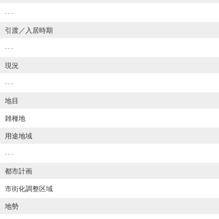
---
引渡／入居時期
---
現況
---
地目
雑種地
用途地域
---
都市計画
市街化調整区域
地勢