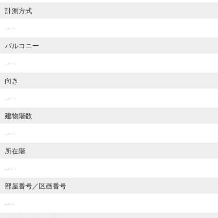
計測方式
---
バルコニー
---
向き
---
建物階数
---
所在階
---
部屋番号／区画番号
---